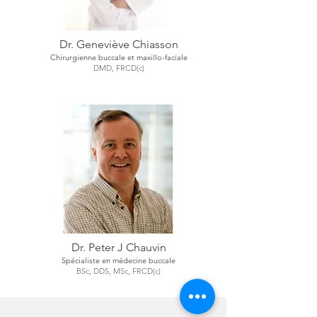
Dr. Geneviève Chiasson
Chirurgienne buccale et maxillo-faciale
DMD, FRCD(c)
Dr. Peter J Chauvin
Spécialiste en médecine buccale
BSc, DDS, MSc, FRCD(c)