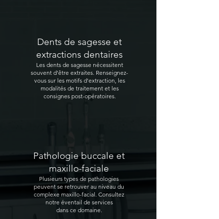
Dents de sagesse et
extractions dentaires
Les dents de sagesse nécessitent
souvent d'être extraites. Renseignez-
vous sur les motifs d'extraction, les
modalités de traitement et les
consignes post-opératoires.
Pathologie buccale et
maxillo-faciale
Plusieurs types de pathologies
peuvent se retrouver au niveau du
complexe maxillo-facial. Consultez
notre éventail de services
dans ce domaine.