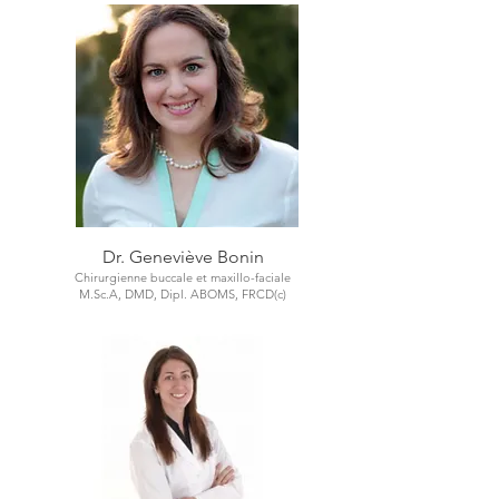
Dr. Geneviève Bonin
Chirurgienne buccale et maxillo-faciale
M.Sc.A, DMD, Dipl. ABOMS, FRCD(c)