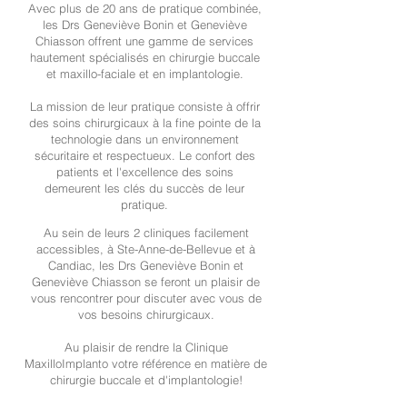
Avec plus de 20 ans de pratique combinée,
les Drs Geneviève Bonin et Geneviève
Chiasson offrent une gamme de services
hautement spécialisés en chirurgie buccale
et maxillo-faciale et en implantologie.
La mission de leur pratique consiste à offrir
des soins chirurgicaux à la fine pointe de la
technologie dans un environnement
sécuritaire et respectueux. Le confort des
patients et l'excellence des soins
demeurent les clés du succès de leur
pratique.
Au sein de leurs 2 cliniques facilement
accessibles, à Ste-Anne-de-Bellevue et à
Candiac, les
Drs Geneviève Bonin et
Geneviève Chiasson
se feront un plaisir de
vous rencontrer pour discuter avec vous de
vos besoins chirurgicaux.
Au plaisir de rendre la Clinique
MaxilloImplanto votre référence en matière de
chirurgie buccale et d'implantologie!